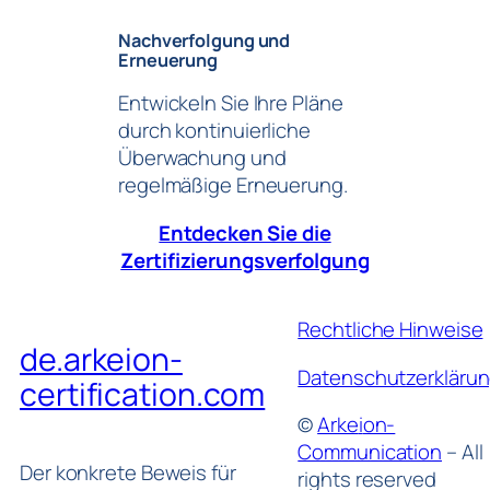
Nachverfolgung und
Erneuerung
Entwickeln Sie Ihre Pläne
durch kontinuierliche
Überwachung und
regelmäßige Erneuerung.
Entdecken Sie die
Zertifizierungsverfolgung
Rechtliche Hinweise
de.arkeion-
Datenschutzerkläru
certification.com
©
Arke
i
on-
Communication
– All
Der konkrete Beweis für
rights reserved